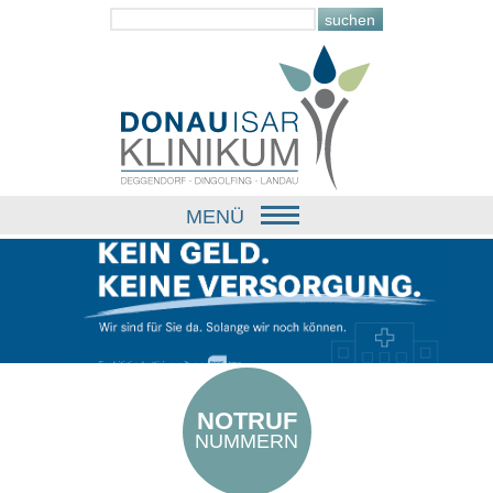
MENÜ
NOTRUF
NUMMERN