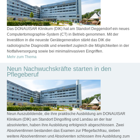
Das DONAUISAR Klinikum (DIK) hat am Standort Deggendorf ein neues
Computertomographie-System (CT) in Betrieb genommen. Mit der
Investition in die neueste Gerätegeneration stärkt das DIK die
radiologische Diagnostik und erweitert zugleich die Möglichkeiten in der
Notfallversorgung sowie bei minimalinvasiven Eingriffen.
Mehr zum Thema
Neun Nachwuchskräfte starten in den
Pflegeberuf
Neun Auszubildende, die ihre praktische Ausbildung am DONAUISAR
Klinikum (DIK) am Standort Dingolfing und Landau an der Isar
absolvierten, haben ihre Ausbildung erfolgreich abgeschlossen. Zwei
Absolventinnen bestanden das Examen zur Pflegefachfrau, sieben
weitere Absolventinnen und Absolventen schlossen ihre Ausbildung zum