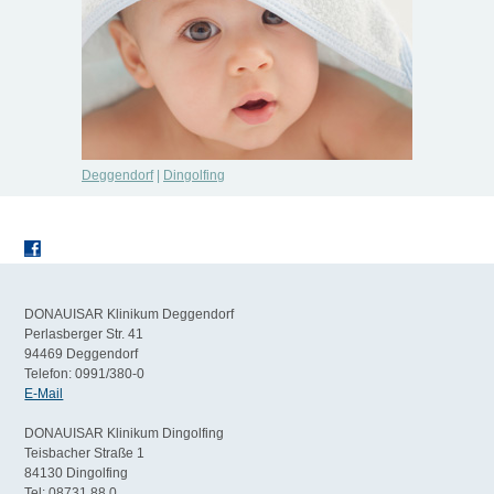
Deggendorf
|
Dingolfing
DONAUISAR Klinikum Deggendorf
Perlasberger Str. 41
94469 Deggendorf
Telefon: 0991/380-0
E-Mail
DONAUISAR Klinikum Dingolfing
Teisbacher Straße 1
84130 Dingolfing
Tel: 08731 88 0