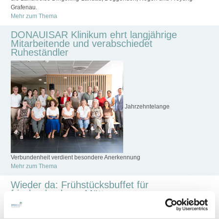
Grafenau.
Mehr zum Thema
DONAUISAR Klinikum ehrt langjährige
Mitarbeitende und verabschiedet
Ruheständler
Jahrzehntelange
Verbundenheit verdient besondere Anerkennung
Mehr zum Thema
Wieder da: Frühstücksbuffet für
frischgebackene Mütter