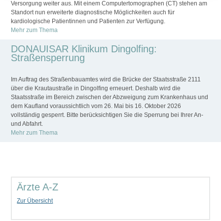
Versorgung weiter aus. Mit einem Computertomographen (CT) stehen am
Standort nun erweiterte diagnostische Möglichkeiten auch für
kardiologische Patientinnen und Patienten zur Verfügung.
Mehr zum Thema
DONAUISAR Klinikum Dingolfing:
Straßensperrung
Im Auftrag des Straßenbauamtes wird die Brücke der Staatsstraße 2111
über die Krautaustraße in Dingolfing erneuert. Deshalb wird die
Staatsstraße im Bereich zwischen der Abzweigung zum Krankenhaus und
dem Kaufland voraussichtlich vom 26. Mai bis 16. Oktober 2026
vollständig gesperrt. Bitte berücksichtigen Sie die Sperrung bei Ihrer An-
und Abfahrt.
Mehr zum Thema
Ärzte A-Z
Zur Übersicht