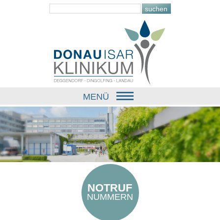
MENÜ
NOTRUF
NUMMERN