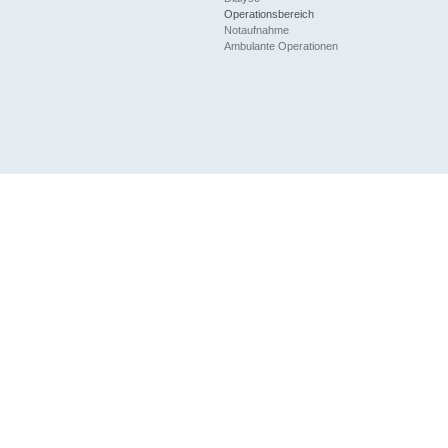
Operationsbereich
Notaufnahme
Ambulante Operationen