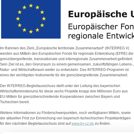
Im Rahmen des Ziels „Europäische territoriale Zusammenarbeit“ (INTERREG V)
werden aus Mitteln des Europäischen Fonds für regionale Entwicklung (EFRE) die
grenzübergreifende, transnationale und interregionale Zusammenarbeit gefördert.
Sein Ziel ist es, den Grenzraum zu einem gemeinsamen, zukunftsfähigen Lebens-,
Natur- und Wirtschaftsraum weiter zu entwickeln. Das INTERREG-Programm ist
eines der wichtigsten Instrumente für die grenzübergreifende Zusammenarbeit.
Der INTERREG-Begleitausschuss stellt unter der Leitung des bayerischen
Wirtschaftsministeriums für diese sechs Projekte knapp drei Millionen Euro aus
EU-Mitteln für grenzüberschreitende Kooperationen zwischen Bayern und
Tschechien bereit.
Weitere Informationen zu Förderschwerpunkten, noch verfügbaren Mitteln, sowie
der aktuellen Frist zur Einreichung von bayerisch-tschechischen Projektanträgen
für den nächsten Begleitausschuss sind auf
www.by-cz.de
zu finden.