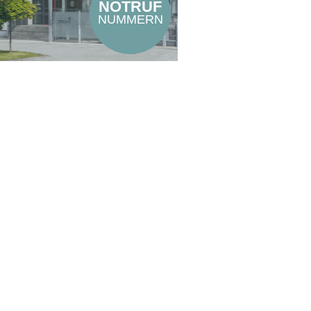
NOTRUF
NUMMERN