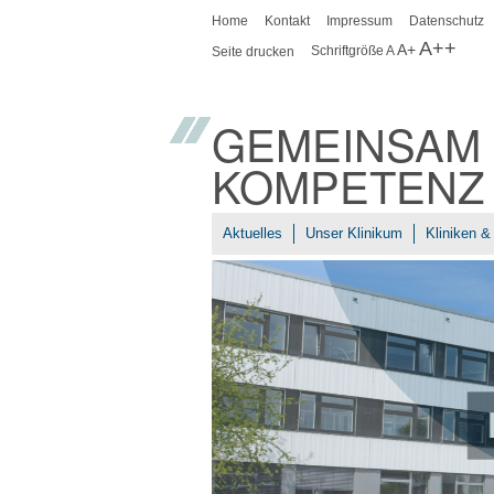
Home
Kontakt
Impressum
Datenschutz
A++
A+
Schriftgröße
A
Seite drucken
GEMEINSAM 
KOMPETENZ
Aktuelles
Unser Klinikum
Kliniken & 