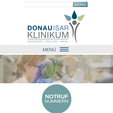
MENÜ
NOTRUF
NUMMERN