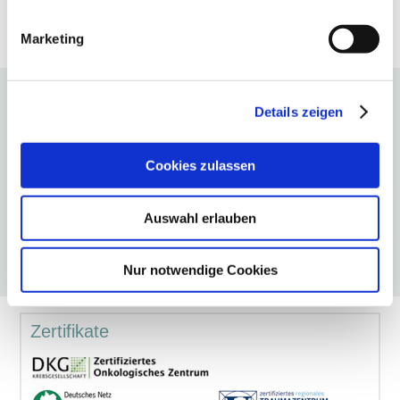
27.10.2026
Alle Termine
Marketing
Babygalerie
Details zeigen
Cookies zulassen
Auswahl erlauben
Nur notwendige Cookies
Deggendorf
|
Dingolfing
Zertifikate