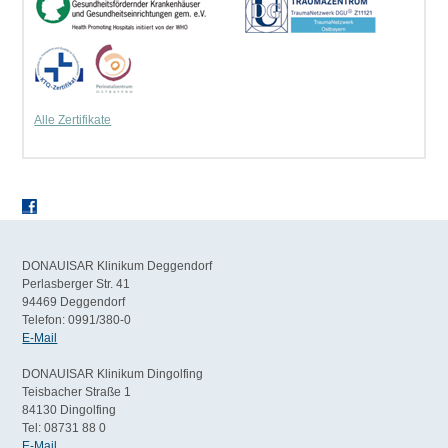
Alle Zertifikate
DONAUISAR Klinikum Deggendorf
Perlasberger Str. 41
94469 Deggendorf
Telefon: 0991/380-0
E-Mail
DONAUISAR Klinikum Dingolfing
Teisbacher Straße 1
84130 Dingolfing
Tel: 08731 88 0
E-Mail