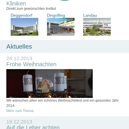
Kliniken
Direkt zum gewünschten Institut
Deggendorf
Dingolfing
Landau
Aktuelles
24.12.2013
Frohe Weihnachten
Wir wünschen allen ein schönes Weihnachtsfest und ein gesundes Jahr
2014.
Mehr zum Thema
19.12.2013
Auf die Leber achten