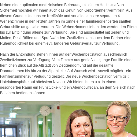
Neben einer optimalen medizinischen Betreuung mit einem Höchstmaß an
Sicherheit möchten wir Ihnen auch das Gefühl von Geborgenheit vermitteln. Aus
diesem Grunde sind unsere Kreißsäle und vor allem unsere separaten 4
Wehenzimmer in den letzten Jahren im Sinne einer familienorientierten sanften
Geburtshilfe umgestaltet worden. Die Wehenzimmer stehen den werdenden Eltern
bis zur Entbindung alleine zur Verfügung. Sie sind ausgestattet mit Seilen und
Matten, Petzi-Bällen und Sproßwänden. Zusätzlich steht auch dem Partner eine
Ruhemöglichkeit bei einem evtl. längeren Geburtsverlauf zur Verfügung.
Nach der Entbindung stehen Ihnen auf der Wochenbettstation ausschließlich
Zweibettzimmer zur Verfügung. Vom Zimmer aus genießt die junge Familie einen
herrlichen Blick auf die Altstadt von Deggendorf und auf die gesamte
Donauebenen bis hin zu der Alpenkette. Auf Wunsch wird - soweit möglich - ein
Familienzimmer zur Verfügung gestellt. Die neue Wochenbettstation vermittelt
Hotelatmosphäre auf höchstem Niveau. Wir bieten Ihnen u.a. in einem
gesonderten Raum ein Frühstücks- und ein Abendbuffet an, an dem Sie sich nach
Belieben bedienen können.