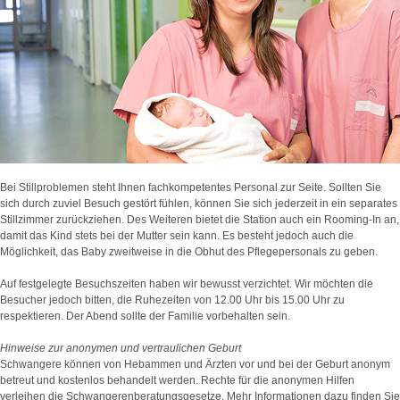
Bei Stillproblemen steht Ihnen fachkompetentes Personal zur Seite. Sollten Sie
sich durch zuviel Besuch gestört fühlen, können Sie sich jederzeit in ein separates
Stillzimmer zurückziehen. Des Weiteren bietet die Station auch ein Rooming-In an,
damit das Kind stets bei der Mutter sein kann. Es besteht jedoch auch die
Möglichkeit, das Baby zweitweise in die Obhut des Pflegepersonals zu geben.
Auf festgelegte Besuchszeiten haben wir bewusst verzichtet. Wir möchten die
Besucher jedoch bitten, die Ruhezeiten von 12.00 Uhr bis 15.00 Uhr zu
respektieren. Der Abend sollte der Familie vorbehalten sein.
Hinweise zur anonymen und vertraulichen Geburt
Schwangere können von Hebammen und Ärzten vor und bei der Geburt anonym
betreut und kostenlos behandelt werden. Rechte für die anonymen Hilfen
verleihen die Schwangerenberatungsgesetze. Mehr Informationen dazu finden Sie