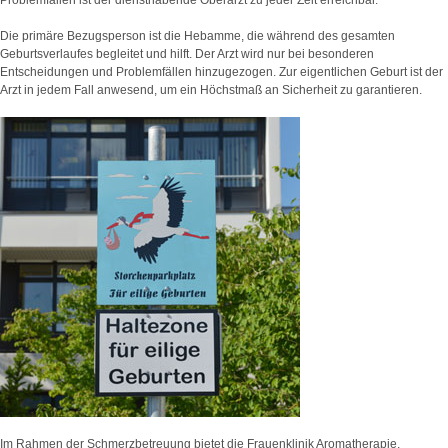
Problemfällen ist der diensthabende Oberarzt zu jeder Zeit erreichbar.
Die primäre Bezugsperson ist die Hebamme, die während des gesamten
Geburtsverlaufes begleitet und hilft. Der Arzt wird nur bei besonderen
Entscheidungen und Problemfällen hinzugezogen. Zur eigentlichen Geburt ist der
Arzt in jedem Fall anwesend, um ein Höchstmaß an Sicherheit zu garantieren.
Im Rahmen der Schmerzbetreuung bietet die Frauenklinik Aromatherapie,