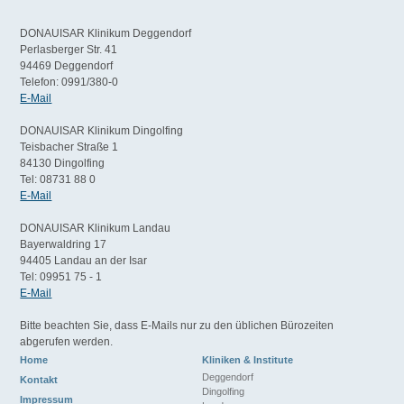
DONAUISAR Klinikum Deggendorf
Perlasberger Str. 41
94469 Deggendorf
Telefon: 0991/380-0
E-Mail
DONAUISAR Klinikum Dingolfing
Teisbacher Straße 1
84130 Dingolfing
Tel: 08731 88 0
E-Mail
DONAUISAR Klinikum Landau
Bayerwaldring 17
94405 Landau an der Isar
Tel: 09951 75 - 1
E-Mail
Bitte beachten Sie, dass E-Mails nur zu den üblichen Bürozeiten
abgerufen werden.
Home
Kliniken & Institute
Deggendorf
Kontakt
Dingolfing
Impressum