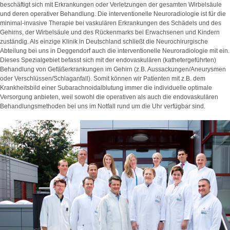
beschäftigt sich mit Erkrankungen oder Verletzungen der gesamten Wirbelsäule
und deren operativer Behandlung. Die interventionelle Neuroradiologie ist für die
minimal-invasive Therapie bei vaskulären Erkrankungen des Schädels und des
Gehirns, der Wirbelsäule und des Rückenmarks bei Erwachsenen und Kindern
zuständig. Als einzige Klinik in Deutschland schließt die Neurochirurgische
Abteilung bei uns in Deggendorf auch die interventionelle Neuroradiologie mit ein.
Dieses Spezialgebiet befasst sich mit der endovaskulären (kathetergeführten)
Behandlung von Gefäßerkrankungen im Gehirn (z.B. Aussackungen/Aneurysmen
oder Verschlüssen/Schlaganfall). Somit können wir Patienten mit z.B. dem
Krankheitsbild einer Subarachnoidalblutung immer die individuelle optimale
Versorgung anbieten, weil sowohl die operativen als auch die endovaskulären
Behandlungsmethoden bei uns im Notfall rund um die Uhr verfügbar sind.