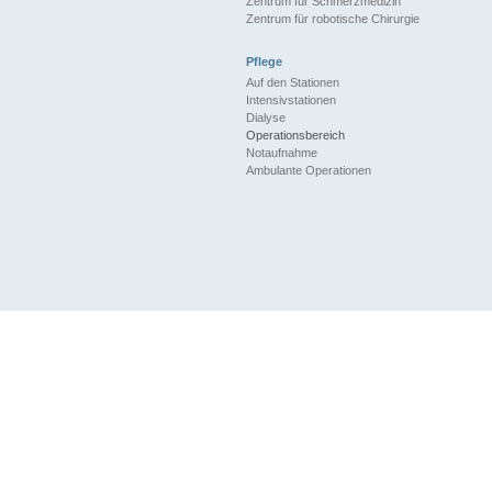
Zentrum für Schmerzmedizin
Zentrum für robotische Chirurgie
Pflege
Auf den Stationen
Intensivstationen
Dialyse
Operationsbereich
Notaufnahme
Ambulante Operationen