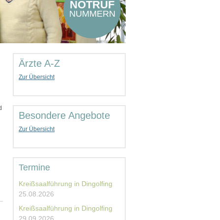
NOTRUF
NUMMERN
Ärzte A-Z
Zur Übersicht
d
Besondere Angebote
Zur Übersicht
Termine
Kreißsaalführung in Dingolfing
25.08.2026
Kreißsaalführung in Dingolfing
29.09.2026