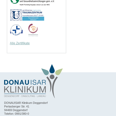
Alle Zertifikate
DONAUISAR Klinikum Deggendorf
Perlasberger Str. 41
94469 Deggendorf
Telefon: 0991/380-0