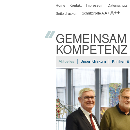
Home
Kontakt
Impressum
Datenschutz
A++
A+
Schriftgröße
A
Seite drucken
GEMEINSAM 
KOMPETENZ
Aktuelles
Unser Klinikum
Kliniken & 